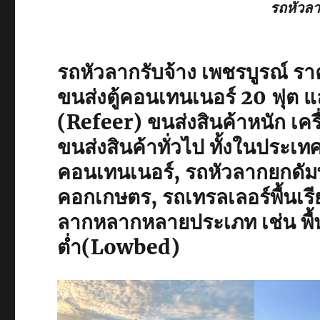
รถหัวลา
รถหัวลากรับจ้าง เพชรบูรณ์ ร
ขนส่งตู้คอนเทนเนอร์ 20 ฟุต และ
(Refeer) ขนส่งสินค้าหนัก เคร
ขนส่งสินค้าทั่วไป ทั้งในประเ
คอนเทนเนอร์, รถหัวลากยกดัมพ์,
คอกเกษตร, รถเทรลเลอร์พื้นเร
ลากหลากหลายประเภท เช่น พื้นเร
ต่ำ(Lowbed)