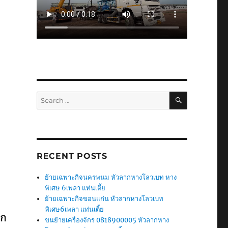
SEARCH
Search
for:
RECENT POSTS
ย้ายเฉพาะกิจนครพนม หัวลากหางโลวเบท หาง
พิเศษ 6เพลา แท่นเตี้ย
ย้ายเฉพาะกิจขอนแก่น หัวลากหางโลวเบท
พิเศษ6เพลา แท่นเตี้ย
ัก
ขนย้ายเครื่องจักร 0818900005 หัวลากหาง