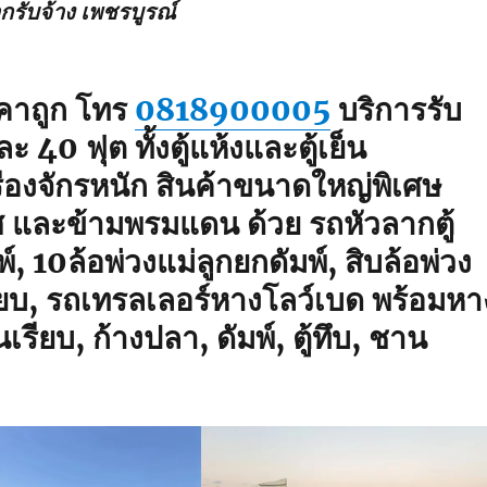
กรับจ้าง เพชรบูรณ์
าคาถูก โทร
0818900005
บริการรับ
 40 ฟุต ทั้งตู้แห้งและตู้เย็น
ื่องจักรหนัก สินค้าขนาดใหญ่พิเศษ
ทศ และข้ามพรมแดน ด้วย รถหัวลากตู้
 10ล้อพ่วงแม่ลูกยกดัมพ์, สิบล้อพ่วง
ียบ, รถเทรลเลอร์หางโลว์เบด พร้อมหา
ียบ, ก้างปลา, ดัมพ์, ตู้ทึบ, ชาน