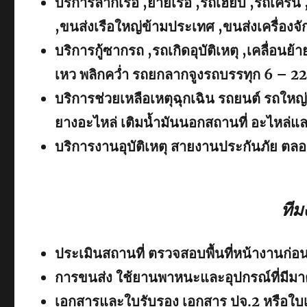
บริการลากเรือ ,ย้ายเรือ ,รถเฮี๊ยบ ,รถเครน 
,ขนส่งเรือใหญ่ข้ามประเทศ ,ขนส่งเครื่อง
บริการกู้ซากรถ ,รถเกิดอุบัติเหตุ ,เคลื่อน
เหว พลิกคว่ำ รถยกลากจูงรถบรรทุก 6 – 22 
บริการช่วยเหลือเหตุฉุกเฉิน รถยนต์ รถใหญ่
ยางอะไหล่ เติมน้ำมันนอกสถานที่ อะไหล่แ
บริการงานอุบัติเหตุ สายงานประกันภัย ตลอ
ทีม
ประเมินสถานที่ ตรวจสอบพื้นที่หน้างานก่อน
การขนส่ง ใช้ยานพาหนะและอุปกรณ์ที่มีม
เอกสารและใบรับรอง เอกสาร ปจ.2 หรือใบเซ