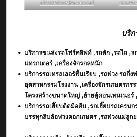
บริการรถหัวลากตู้คอนเทนเนอร์
รถเทรลเล
บริ
บริการขนส่งรถโฟร์คลิฟท์ ,รถตัก ,รถไถ ,ร
แทรกเตอร์ ,เครื่องจักรกลหนัก
บริการรถเทรลเลอร์พื้นเรียบ ,รถพ่วง รถกึ่งพ
อุตสาหกรรมโรงงาน ,เครื่องจักรเกษตรกรรม
โครงสร้างขนาดใหญ่ ,ย้ายตู้คอนเทนเนอร์ 
บริการรถเฮี๊ยบติดมือคีบ ,รถเฮี๊ยบรถเคร
บรรทุกสิบล้อพ่วงคอกเกษตร ,รถพ่วงแม่ลูกย