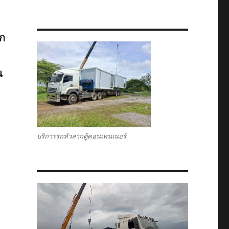
ตก
น
บริการรถหัวลากตู้คอนเทนเนอร์