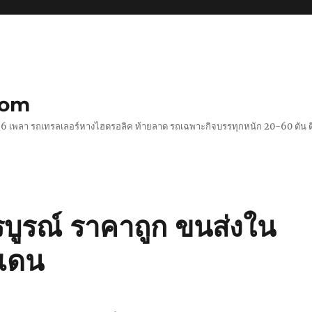
com
 2-6 เพลา รถเทรลเลอร์หางไฮดรอลิค ท้ายลาด รถเฉพาะกิจบรรทุกหนัก 20-60 ตั
รบูรณ์ ราคาถูก ขนส่งใน
แดน