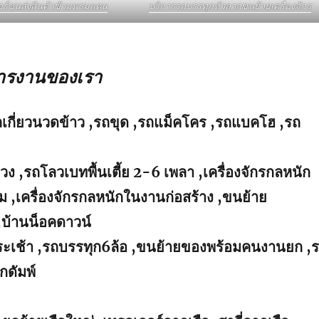
อร์ขนส่งสินค้าข้ามพรมแดน
บริการรถบรรทุกหัวลากขนย้ายเครื่องจักร
การงานของเรา
ถเกี่ยวนวดข้าว ,รถขุด ,รถแม็คโคร ,รถแบคโฮ ,รถ
่วง ,รถโลวเบทพื้นเตี้ย 2-6 เพลา ,เครื่องจักรกลหนัก
 ,เครื่องจักรกลหนักในงานก่อสร้าง ,ขนย้าย
,บ้านน็อคดาวน์
นกระเช้า ,รถบรรทุก6ล้อ ,ขนย้ายของพร้อมคนงานยก ,
กดัมพ์