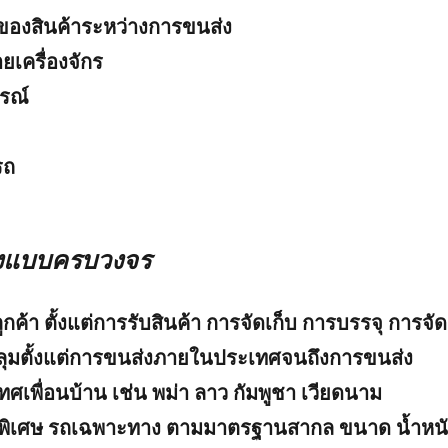
ของสินค้าระหว่างการขนส่ง
เครื่องจักร
รณ์
รถ
งแบบครบวงจร
้า ตั้งแต่การรับสินค้า การจัดเก็บ การบรรจุ การจัด
ลุมตั้งแต่การขนส่งภายในประเทศจนถึงการขนส่ง
เพื่อนบ้าน เช่น พม่า ลาว กัมพูชา เวียดนาม
ุกพิเศษ รถเฉพาะทาง ตามมาตรฐานสากล ขนาด น้ำหน