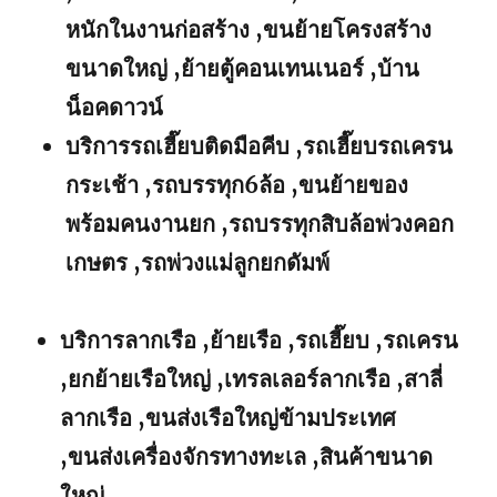
หนักในงานก่อสร้าง ,ขนย้ายโครงสร้าง
ขนาดใหญ่ ,ย้ายตู้คอนเทนเนอร์ ,บ้าน
น็อคดาวน์
บริการรถเฮี๊ยบติดมือคีบ ,รถเฮี๊ยบรถเครน
กระเช้า ,รถบรรทุก6ล้อ ,ขนย้ายของ
พร้อมคนงานยก ,รถบรรทุกสิบล้อพ่วงคอก
เกษตร ,รถพ่วงแม่ลูกยกดัมพ์
บริการลากเรือ ,ย้ายเรือ ,รถเฮี๊ยบ ,รถเครน
,ยกย้ายเรือใหญ่ ,เทรลเลอร์ลากเรือ ,สาลี่
ลากเรือ ,ขนส่งเรือใหญ่ข้ามประเทศ
,ขนส่งเครื่องจักรทางทะเล ,สินค้าขนาด
ใหญ่