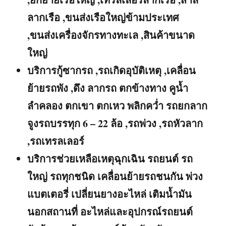
ลากเรือ ,ขนส่งเรือใหญ่ข้ามประเทศ
,ขนส่งเครื่องจักรทางทะเล ,สินค้าขนาด
ใหญ่
บริการกู้ซากรถ ,รถเกิดอุบัติเหตุ ,เคลื่อน
ย้ายรถพัง ,ดึง ลากรถ ตกข้างทาง คูน้ำ
ลำคลอง ตกเขา ตกเหว พลิกคว่ำ รถยกลาก
จูงรถบรรทุก 6 – 22 ล้อ ,รถพ่วง ,รถหัวลาก
,รถเทรลเลอร์
บริการช่วยเหลือเหตุฉุกเฉิน รถยนต์ รถ
ใหญ่ รถทุกชนิด เคลื่อนย้ายรถชนกัน พ่วง
แบตเตอรี่ เปลี่ยนยางอะไหล่ เติมน้ำมัน
นอกสถานที่ อะไหล่และอุปกรณ์รถยนต์