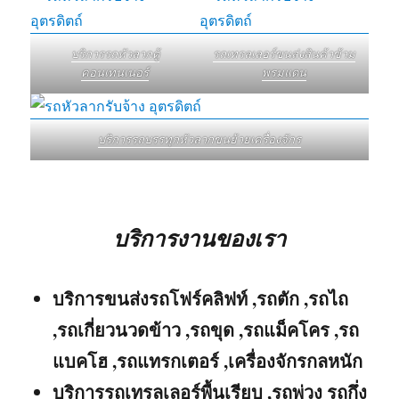
บริการรถหัวลากตู้
รถเทรลเลอร์ขนส่งสินค้าข้าม
คอนเทนเนอร์
พรมแดน
บริการรถบรรทุกหัวลากขนย้ายเครื่องจักร
บริการงานของเรา
บริการขนส่งรถโฟร์คลิฟท์ ,รถตัก ,รถไถ
,รถเกี่ยวนวดข้าว ,รถขุด ,รถแม็คโคร ,รถ
แบคโฮ ,รถแทรกเตอร์ ,เครื่องจักรกลหนัก
บริการรถเทรลเลอร์พื้นเรียบ ,รถพ่วง รถกึ่ง