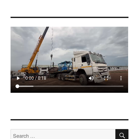
SE
Search