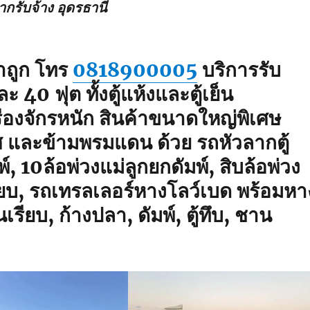
ากรับจ้าง อุดรธานี
คาถูก โทร
0818900005
บริการรับ
 40 ฟุต ทั้งตู้แห้งและตู้เย็น
ื่องจักรหนัก สินค้าขนาดใหญ่พิเศษ
ทศ และข้ามพรมแดน ด้วย รถหัวลากตู้
 10ล้อพ่วงแม่ลูกยกดัมพ์, สิบล้อพ่วง
ียบ, รถเทรลเลอร์หางโลว์เบด พร้อมหา
ียบ, ก้างปลา, ดัมพ์, ตู้ทึบ, ชาน