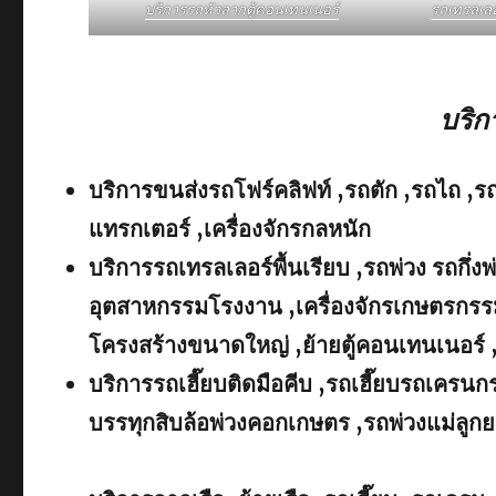
บริการรถหัวลากตู้คอนเทนเนอร์
รถเทรลเล
บริ
บริการขนส่งรถโฟร์คลิฟท์ ,รถตัก ,รถไถ ,ร
แทรกเตอร์ ,เครื่องจักรกลหนัก
บริการรถเทรลเลอร์พื้นเรียบ ,รถพ่วง รถกึ่งพ
อุตสาหกรรมโรงงาน ,เครื่องจักรเกษตรกรรม
โครงสร้างขนาดใหญ่ ,ย้ายตู้คอนเทนเนอร์ 
บริการรถเฮี๊ยบติดมือคีบ ,รถเฮี๊ยบรถเคร
บรรทุกสิบล้อพ่วงคอกเกษตร ,รถพ่วงแม่ลูกย