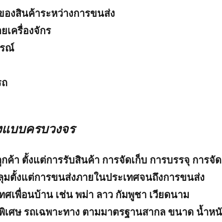
ของสินค้าระหว่างการขนส่ง
เครื่องจักร
รณ์
รถ
งแบบครบวงจร
้า ตั้งแต่การรับสินค้า การจัดเก็บ การบรรจุ การจัด
ลุมตั้งแต่การขนส่งภายในประเทศจนถึงการขนส่ง
เพื่อนบ้าน เช่น พม่า ลาว กัมพูชา เวียดนาม
ุกพิเศษ รถเฉพาะทาง ตามมาตรฐานสากล ขนาด น้ำหน