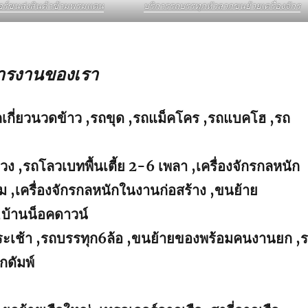
อร์ขนส่งสินค้าข้ามพรมแดน
บริการรถบรรทุกหัวลากขนย้ายเครื่องจักร
การงานของเรา
ถเกี่ยวนวดข้าว ,รถขุด ,รถแม็คโคร ,รถแบคโฮ ,รถ
่วง ,รถโลวเบทพื้นเตี้ย 2-6 เพลา ,เครื่องจักรกลหนัก
 ,เครื่องจักรกลหนักในงานก่อสร้าง ,ขนย้าย
,บ้านน็อคดาวน์
นกระเช้า ,รถบรรทุก6ล้อ ,ขนย้ายของพร้อมคนงานยก ,
กดัมพ์