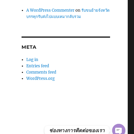
A WordPress Commenter
on
รับขนย้ายจังหวัด
บรรทุกรับส่งไปแบบเหมากลับรวม
META
Log in
Entries feed
Comments feed
WordPress.org
C
Y
O
P
E
N
H
A
T
ช่องทางการติดต่อของเรา