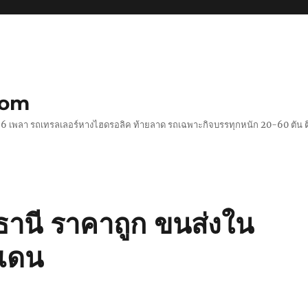
com
 2-6 เพลา รถเทรลเลอร์หางไฮดรอลิค ท้ายลาด รถเฉพาะกิจบรรทุกหนัก 20-60 ตั
รธานี ราคาถูก ขนส่งใน
แดน