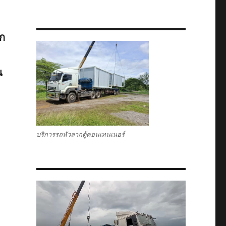
ตก
น
บริการรถหัวลากตู้คอนเทนเนอร์