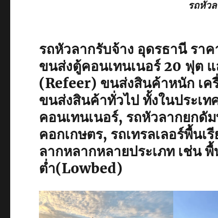
รถหัวล
รถหัวลากรับจ้าง อุดรธานี รา
ขนส่งตู้คอนเทนเนอร์ 20 ฟุต และ
(Refeer) ขนส่งสินค้าหนัก เคร
ขนส่งสินค้าทั่วไป ทั้งในประเ
คอนเทนเนอร์, รถหัวลากยกดัมพ์,
คอกเกษตร, รถเทรลเลอร์พื้นเร
ลากหลากหลายประเภท เช่น พื้นเร
ต่ำ(Lowbed)