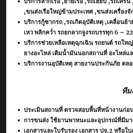
บริการลากเรือ ,ย้ายเรือ ,รถเฮี๊ยบ ,รถเครน 
,ขนส่งเรือใหญ่ข้ามประเทศ ,ขนส่งเครื่อง
บริการกู้ซากรถ ,รถเกิดอุบัติเหตุ ,เคลื่อน
เหว พลิกคว่ำ รถยกลากจูงรถบรรทุก 6 – 22 
บริการช่วยเหลือเหตุฉุกเฉิน รถยนต์ รถใหญ่
ยางอะไหล่ เติมน้ำมันนอกสถานที่ อะไหล่แ
บริการงานอุบัติเหตุ สายงานประกันภัย ตลอ
ทีม
ประเมินสถานที่ ตรวจสอบพื้นที่หน้างานก่อน
การขนส่ง ใช้ยานพาหนะและอุปกรณ์ที่มีม
เอกสารและใบรับรอง เอกสาร ปจ.2 หรือใบเซ