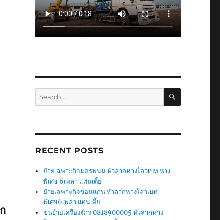
SEARCH
Search
for:
RECENT POSTS
ย้ายเฉพาะกิจนครพนม หัวลากหางโลวเบท หาง
พิเศษ 6เพลา แท่นเตี้ย
ย้ายเฉพาะกิจขอนแก่น หัวลากหางโลวเบท
พิเศษ6เพลา แท่นเตี้ย
ัก
ขนย้ายเครื่องจักร 0818900005 หัวลากหาง