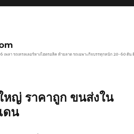
com
 2-6 เพลา รถเทรลเลอร์หางไฮดรอลิค ท้ายลาด รถเฉพาะกิจบรรทุกหนัก 20-60 ตั
ใหญ่ ราคาถูก ขนส่งใน
แดน