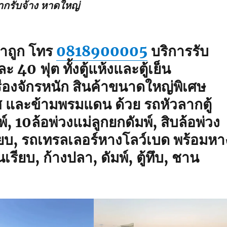
ากรับจ้าง หาดใหญ่
คาถูก โทร
0818900005
บริการรับ
 40 ฟุต ทั้งตู้แห้งและตู้เย็น
ื่องจักรหนัก สินค้าขนาดใหญ่พิเศษ
ทศ และข้ามพรมแดน ด้วย รถหัวลากตู้
 10ล้อพ่วงแม่ลูกยกดัมพ์, สิบล้อพ่วง
ียบ, รถเทรลเลอร์หางโลว์เบด พร้อมหา
ียบ, ก้างปลา, ดัมพ์, ตู้ทึบ, ชาน