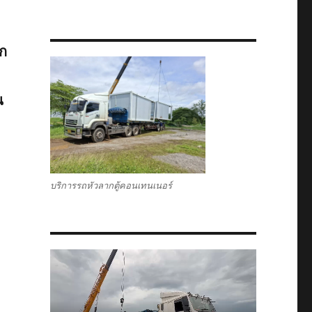
ตก
น
บริการรถหัวลากตู้คอนเทนเนอร์