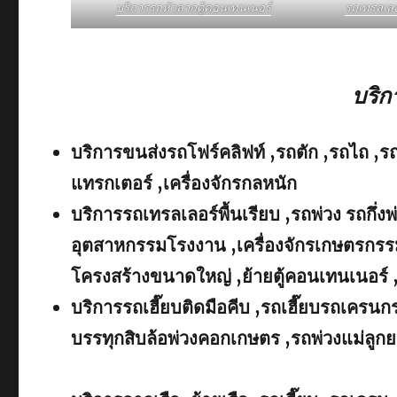
บริการรถหัวลากตู้คอนเทนเนอร์
รถเทรลเล
บริ
บริการขนส่งรถโฟร์คลิฟท์ ,รถตัก ,รถไถ ,ร
แทรกเตอร์ ,เครื่องจักรกลหนัก
บริการรถเทรลเลอร์พื้นเรียบ ,รถพ่วง รถกึ่งพ
อุตสาหกรรมโรงงาน ,เครื่องจักรเกษตรกรรม
โครงสร้างขนาดใหญ่ ,ย้ายตู้คอนเทนเนอร์ 
บริการรถเฮี๊ยบติดมือคีบ ,รถเฮี๊ยบรถเคร
บรรทุกสิบล้อพ่วงคอกเกษตร ,รถพ่วงแม่ลูกย