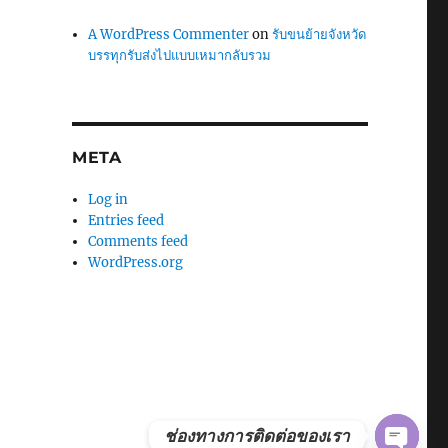
A WordPress Commenter
on
รับขนย้ายจังหวัด
บรรทุกรับส่งไปแบบเหมากลับรวม
META
Log in
Entries feed
Comments feed
WordPress.org
Y
O
P
E
N
C
H
A
T
ช่องทางการติดต่อของเรา