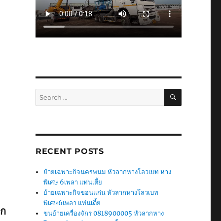
SEARCH
Search
for:
RECENT POSTS
ย้ายเฉพาะกิจนครพนม หัวลากหางโลวเบท หาง
พิเศษ 6เพลา แท่นเตี้ย
ย้ายเฉพาะกิจขอนแก่น หัวลากหางโลวเบท
พิเศษ6เพลา แท่นเตี้ย
ัก
ขนย้ายเครื่องจักร 0818900005 หัวลากหาง