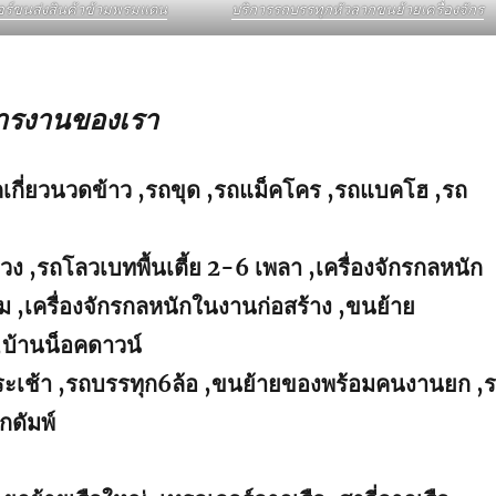
อร์ขนส่งสินค้าข้ามพรมแดน
บริการรถบรรทุกหัวลากขนย้ายเครื่องจักร
การงานของเรา
ถเกี่ยวนวดข้าว ,รถขุด ,รถแม็คโคร ,รถแบคโฮ ,รถ
่วง ,รถโลวเบทพื้นเตี้ย 2-6 เพลา ,เครื่องจักรกลหนัก
 ,เครื่องจักรกลหนักในงานก่อสร้าง ,ขนย้าย
,บ้านน็อคดาวน์
นกระเช้า ,รถบรรทุก6ล้อ ,ขนย้ายของพร้อมคนงานยก ,
กดัมพ์