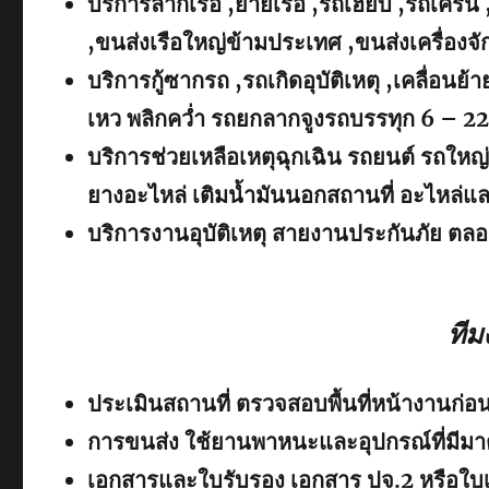
บริการลากเรือ ,ย้ายเรือ ,รถเฮี๊ยบ ,รถเครน 
,ขนส่งเรือใหญ่ข้ามประเทศ ,ขนส่งเครื่อง
บริการกู้ซากรถ ,รถเกิดอุบัติเหตุ ,เคลื่อน
เหว พลิกคว่ำ รถยกลากจูงรถบรรทุก 6 – 22 
บริการช่วยเหลือเหตุฉุกเฉิน รถยนต์ รถใหญ่
ยางอะไหล่ เติมน้ำมันนอกสถานที่ อะไหล่แ
บริการงานอุบัติเหตุ สายงานประกันภัย ตลอ
ทีม
ประเมินสถานที่ ตรวจสอบพื้นที่หน้างานก่อน
การขนส่ง ใช้ยานพาหนะและอุปกรณ์ที่มีม
เอกสารและใบรับรอง เอกสาร ปจ.2 หรือใบเซ