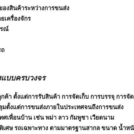
ของสินค้าระหว่างการขนส่ง
เครื่องจักร
รณ์
รถ
งแบบครบวงจร
้า ตั้งแต่การรับสินค้า การจัดเก็บ การบรรจุ การจัด
ลุมตั้งแต่การขนส่งภายในประเทศจนถึงการขนส่ง
เพื่อนบ้าน เช่น พม่า ลาว กัมพูชา เวียดนาม
ุกพิเศษ รถเฉพาะทาง ตามมาตรฐานสากล ขนาด น้ำหน