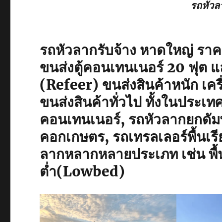
รถหัวล
รถหัวลากรับจ้าง หาดใหญ่ รา
ขนส่งตู้คอนเทนเนอร์ 20 ฟุต และ
(Refeer) ขนส่งสินค้าหนัก เคร
ขนส่งสินค้าทั่วไป ทั้งในประเ
คอนเทนเนอร์, รถหัวลากยกดัมพ์,
คอกเกษตร, รถเทรลเลอร์พื้นเร
ลากหลากหลายประเภท เช่น พื้นเร
ต่ำ(Lowbed)