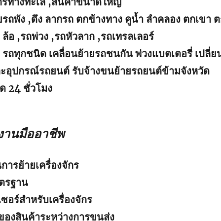
จักรทางทะเล ,สินค้าขนาดใหญ่
ย้ายรถพัง ,ดึง ลากรถ ตกข้างทาง คูน้ำ ลำคลอง ตกเขา 
ล้อ ,รถพ่วง ,รถหัวลาก ,รถเทรลเลอร์
 รถทุกชนิด เคลื่อนย้ายรถชนกัน พ่วงแบตเตอรี่ เปลี่ย
ละอุปกรณ์รถยนต์ รับจ้างขนย้ายรถยนต์ข้ามจังหวัด
ด 24 ชั่วโมง
งานมืออาชีพ
การย้ายเครื่องจักร
าตรฐาน
อร์สำหรับเครื่องจักร
ของสินค้าระหว่างการขนส่ง