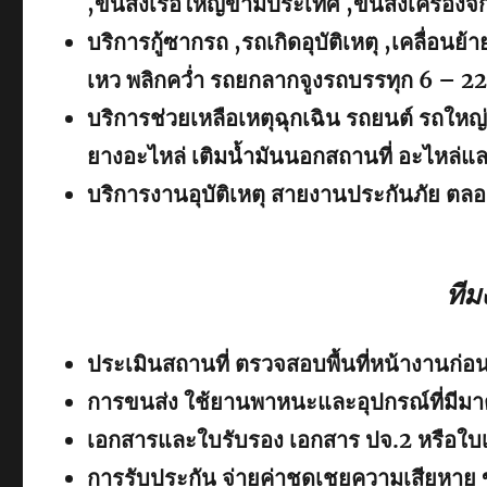
,ขนส่งเรือใหญ่ข้ามประเทศ ,ขนส่งเครื่อง
บริการกู้ซากรถ ,รถเกิดอุบัติเหตุ ,เคลื่อน
เหว พลิกคว่ำ รถยกลากจูงรถบรรทุก 6 – 22 
บริการช่วยเหลือเหตุฉุกเฉิน รถยนต์ รถใหญ่
ยางอะไหล่ เติมน้ำมันนอกสถานที่ อะไหล่แ
บริการงานอุบัติเหตุ สายงานประกันภัย ตลอ
ทีม
ประเมินสถานที่ ตรวจสอบพื้นที่หน้างานก่อน
การขนส่ง ใช้ยานพาหนะและอุปกรณ์ที่มีม
เอกสารและใบรับรอง เอกสาร ปจ.2 หรือใบเซ
การรับประกัน จ่ายค่าชดเชยความเสียหาย 