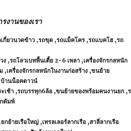
การงานของเรา
ถเกี่ยวนวดข้าว ,รถขุด ,รถแม็คโคร ,รถแบคโฮ ,รถ
่วง ,รถโลวเบทพื้นเตี้ย 2-6 เพลา ,เครื่องจักรกลหนัก
 ,เครื่องจักรกลหนักในงานก่อสร้าง ,ขนย้าย
,บ้านน็อคดาวน์
นกระเช้า ,รถบรรทุก6ล้อ ,ขนย้ายของพร้อมคนงานยก ,
กดัมพ์
,ยกย้ายเรือใหญ่ ,เทรลเลอร์ลากเรือ ,สาลี่ลากเรือ