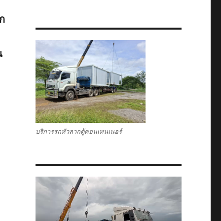
ตก
น
บริการรถหัวลากตู้คอนเทนเนอร์