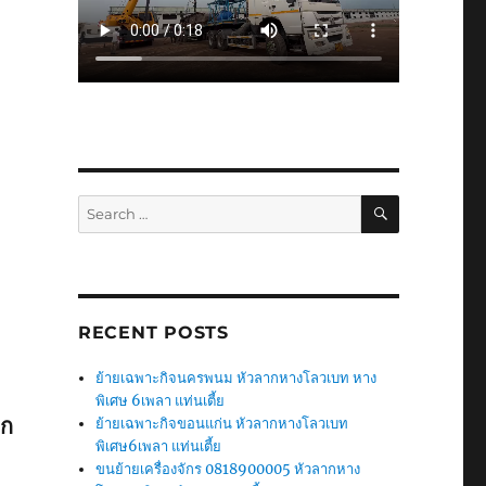
SEARCH
Search
for:
RECENT POSTS
ย้ายเฉพาะกิจนครพนม หัวลากหางโลวเบท หาง
พิเศษ 6เพลา แท่นเตี้ย
ัก
ย้ายเฉพาะกิจขอนแก่น หัวลากหางโลวเบท
พิเศษ6เพลา แท่นเตี้ย
ขนย้ายเครื่องจักร 0818900005 หัวลากหาง