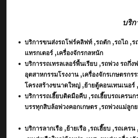
บริ
บริการขนส่งรถโฟร์คลิฟท์ ,รถตัก ,รถไถ ,ร
แทรกเตอร์ ,เครื่องจักรกลหนัก
บริการรถเทรลเลอร์พื้นเรียบ ,รถพ่วง รถกึ่งพ
อุตสาหกรรมโรงงาน ,เครื่องจักรเกษตรกรรม
โครงสร้างขนาดใหญ่ ,ย้ายตู้คอนเทนเนอร์ 
บริการรถเฮี๊ยบติดมือคีบ ,รถเฮี๊ยบรถเคร
บรรทุกสิบล้อพ่วงคอกเกษตร ,รถพ่วงแม่ลูกย
บริการลากเรือ ,ย้ายเรือ ,รถเฮี๊ยบ ,รถเครน 