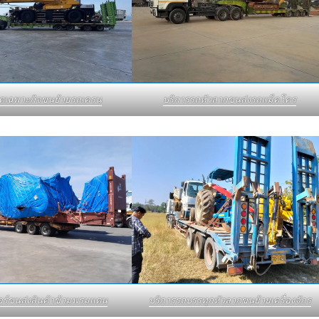
บดเฉพาะกิจขนย้ายรถเครน
บริการรถหัวลากขนส่งรถแม็คโคร
อร์ขนส่งสินค้าข้ามพรมแดน
บริการรถบรรทุกหัวลากขนย้ายเครื่องจักร