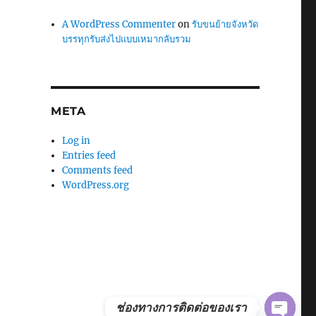
A WordPress Commenter
on
รับขนย้ายจังหวัด
บรรทุกรับส่งไปแบบเหมากลับรวม
META
Log in
Entries feed
Comments feed
WordPress.org
O
P
E
N
C
H
A
T
ช่องทางการติดต่อของเรา