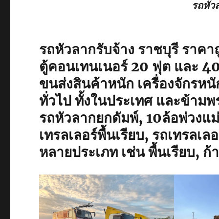
รถหัวล
รถหัวลากรับจ้าง ราชบุรี ราคา
ตู้คอนเทนเนอร์ 20 ฟุต และ 40 ฟ
ขนส่งสินค้าหนัก เครื่องจักรหน
ทั่วไป ทั้งในประเทศ และข้าม
รถหัวลากยกดัมพ์, 10ล้อพ่วงแม
เทรลเลอร์พื้นเรียบ, รถเทรลเ
หลายประเภท เช่น พื้นเรียบ, ก้