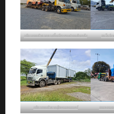
รถโลว์เ
บริการรถหัวลากหางพื้นเรียบขนส่งรถดับเพลิง
บริการรถหัวลากตู้คอนเทนเนอร์
รถเทรลเล