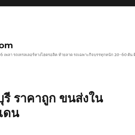
com
 2-6 เพลา รถเทรลเลอร์หางไฮดรอลิค ท้ายลาด รถเฉพาะกิจบรรทุกหนัก 20-60 ตั
ุรี ราคาถูก ขนส่งใน
แดน