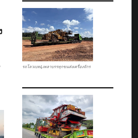
ง
,
รถโลวเบท4เพลาบรรทุกขนส่งเครื่องจักร