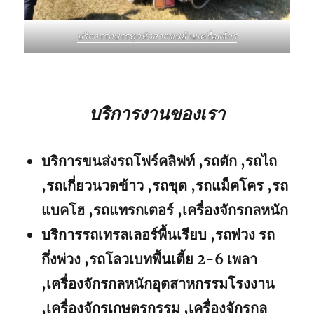
บริการรถบรรทุกหัวลากขนย้ายเครื่องจักร
บริการงานของเรา
บริการขนส่งรถโฟร์คลิฟท์ ,รถตัก ,รถไถ
,รถเกี่ยวนวดข้าว ,รถขุด ,รถแม็คโคร ,รถ
แบคโฮ ,รถแทรกเตอร์ ,เครื่องจักรกลหนัก
บริการรถเทรลเลอร์พื้นเรียบ ,รถพ่วง รถ
กึ่งพ่วง ,รถโลวเบทพื้นเตี้ย 2-6 เพลา
,เครื่องจักรกลหนักอุตสาหกรรมโรงงาน
,เครื่องจักรเกษตรกรรม ,เครื่องจักรกล