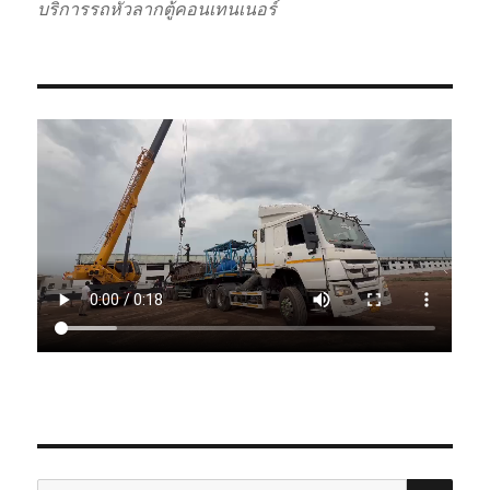
บริการรถหัวลากตู้คอนเทนเนอร์
SE