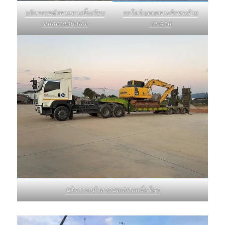
บริการรถหัวลากหางพื้นเรียบ
รถโลว์เบดเฉพาะกิจขนย้าย
ขนส่งรถดับเพลิง
รถเครน
บริการรถหัวลากขนส่งรถแม็คโคร