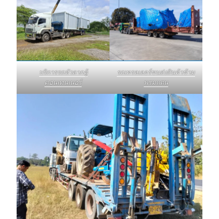
บริการรถหัวลากตู้
รถเทรลเลอร์ขนส่งสินค้าข้าม
คอนเทนเนอร์
พรมแดน