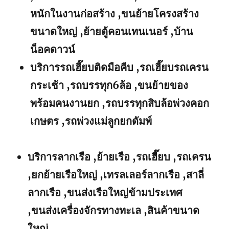
หนักในงานก่อสร้าง ,ขนย้ายโครงสร้าง
ขนาดใหญ่ ,ย้ายตู้คอนเทนเนอร์ ,บ้าน
น็อคดาวน์
บริการรถเฮี๊ยบติดมือคีบ ,รถเฮี๊ยบรถเครน
กระเช้า ,รถบรรทุก6ล้อ ,ขนย้ายของ
พร้อมคนงานยก ,รถบรรทุกสิบล้อพ่วงคอก
เกษตร ,รถพ่วงแม่ลูกยกดัมพ์
บริการลากเรือ ,ย้ายเรือ ,รถเฮี๊ยบ ,รถเครน
,ยกย้ายเรือใหญ่ ,เทรลเลอร์ลากเรือ ,สาลี่
ลากเรือ ,ขนส่งเรือใหญ่ข้ามประเทศ
,ขนส่งเครื่องจักรทางทะเล ,สินค้าขนาด
ใหญ่