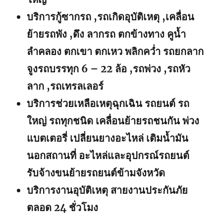
บริการกู้ซากรถ ,รถเกิดอุบัติเหตุ ,เคลื่อน
ย้ายรถพัง ,ดึง ลากรถ ตกข้างทาง คูน้ำ
ลำคลอง ตกเขา ตกเหว พลิกคว่ำ รถยกลาก
จูงรถบรรทุก 6 – 22 ล้อ ,รถพ่วง ,รถหัว
ลาก ,รถเทรลเลอร์
บริการช่วยเหลือเหตุฉุกเฉิน รถยนต์ รถ
ใหญ่ รถทุกชนิด เคลื่อนย้ายรถชนกัน พ่วง
แบตเตอรี่ เปลี่ยนยางอะไหล่ เติมน้ำมัน
นอกสถานที่ อะไหล่และอุปกรณ์รถยนต์
รับจ้างขนย้ายรถยนต์ข้ามจังหวัด
บริการงานอุบัติเหตุ สายงานประกันภัย
ตลอด 24 ชั่วโมง