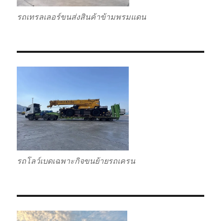
รถเทรลเลอร์ขนส่งสินค้าข้ามพรมแดน
รถโลว์เบดเฉพาะกิจขนย้ายรถเครน