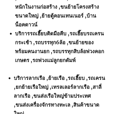
หนักในงานก่อสร้าง ,ขนย้ายโครงสร้าง
ขนาดใหญ่ ,ย้ายตู้คอนเทนเนอร์ ,บ้าน
น็อคดาวน์
บริการรถเฮี๊ยบติดมือคีบ ,รถเฮี๊ยบรถเครน
กระเช้า ,รถบรรทุก6ล้อ ,ขนย้ายของ
พร้อมคนงานยก ,รถบรรทุกสิบล้อพ่วงคอก
เกษตร ,รถพ่วงแม่ลูกยกดัมพ์
บริการลากเรือ ,ย้ายเรือ ,รถเฮี๊ยบ ,รถเครน
,ยกย้ายเรือใหญ่ ,เทรลเลอร์ลากเรือ ,สาลี่
ลากเรือ ,ขนส่งเรือใหญ่ข้ามประเทศ
,ขนส่งเครื่องจักรทางทะเล ,สินค้าขนาด
ใหญ่