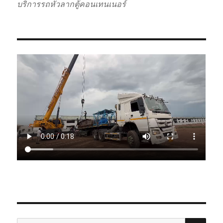
บริการรถหัวลากตู้คอนเทนเนอร์
SE