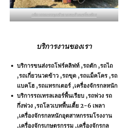
บริการรถบรรทุกหัวลากขนย้ายเครื่องจักร
บริการงานของเรา
บริการขนส่งรถโฟร์คลิฟท์ ,รถตัก ,รถไถ
,รถเกี่ยวนวดข้าว ,รถขุด ,รถแม็คโคร ,รถ
แบคโฮ ,รถแทรกเตอร์ ,เครื่องจักรกลหนัก
บริการรถเทรลเลอร์พื้นเรียบ ,รถพ่วง รถ
กึ่งพ่วง ,รถโลวเบทพื้นเตี้ย 2-6 เพลา
,เครื่องจักรกลหนักอุตสาหกรรมโรงงาน
,เครื่องจักรเกษตรกรรม ,เครื่องจักรกล