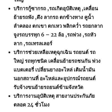
บริการกู้ซากรถ ,รถเกิดอุบัติเหตุ ,เคลื่อน
ย้ายรถพัง ,ดึง ลากรถ ตกข้างทาง คูน้ำ
ลำคลอง ตกเขา ตกเหว พลิกคว่ำ รถยกลาก
จูงรถบรรทุก 6 – 22 ล้อ ,รถพ่วง ,รถหัว
ลาก ,รถเทรลเลอร์
บริการช่วยเหลือเหตุฉุกเฉิน รถยนต์ รถ
ใหญ่ รถทุกชนิด เคลื่อนย้ายรถชนกัน พ่วง
แบตเตอรี่ เปลี่ยนยางอะไหล่ เติมน้ำมัน
นอกสถานที่ อะไหล่และอุปกรณ์รถยนต์
รับจ้างขนย้ายรถยนต์ข้ามจังหวัด
บริการงานอุบัติเหตุ สายงานประกันภัย
ตลอด 24 ชั่วโมง