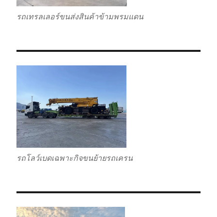
รถเทรลเลอร์ขนส่งสินค้าข้ามพรมแดน
รถโลว์เบดเฉพาะกิจขนย้ายรถเครน