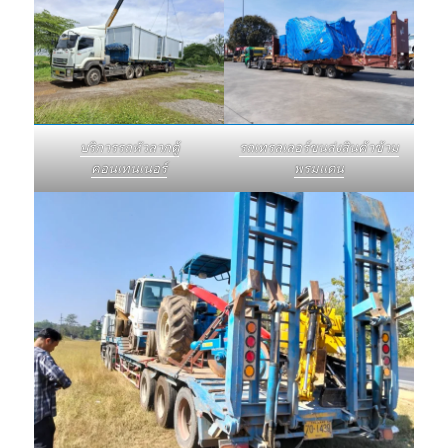
บริการรถหัวลากตู้
รถเทรลเลอร์ขนส่งสินค้าข้าม
คอนเทนเนอร์
พรมแดน