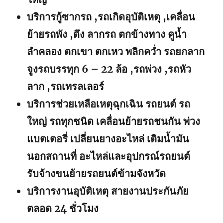
บริการกู้ซากรถ ,รถเกิดอุบัติเหตุ ,เคลื่อน
ย้ายรถพัง ,ดึง ลากรถ ตกข้างทาง คูน้ำ
ลำคลอง ตกเขา ตกเหว พลิกคว่ำ รถยกลาก
จูงรถบรรทุก 6 – 22 ล้อ ,รถพ่วง ,รถหัว
ลาก ,รถเทรลเลอร์
บริการช่วยเหลือเหตุฉุกเฉิน รถยนต์ รถ
ใหญ่ รถทุกชนิด เคลื่อนย้ายรถชนกัน พ่วง
แบตเตอรี่ เปลี่ยนยางอะไหล่ เติมน้ำมัน
นอกสถานที่ อะไหล่และอุปกรณ์รถยนต์
รับจ้างขนย้ายรถยนต์ข้ามจังหวัด
บริการงานอุบัติเหตุ สายงานประกันภัย
ตลอด 24 ชั่วโมง