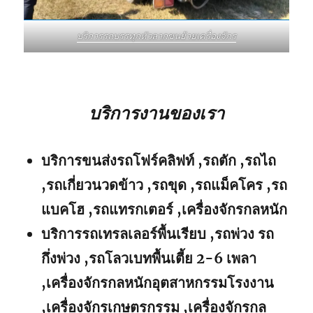
บริการรถบรรทุกหัวลากขนย้ายเครื่องจักร
บริการงานของเรา
บริการขนส่งรถโฟร์คลิฟท์ ,รถตัก ,รถไถ
,รถเกี่ยวนวดข้าว ,รถขุด ,รถแม็คโคร ,รถ
แบคโฮ ,รถแทรกเตอร์ ,เครื่องจักรกลหนัก
บริการรถเทรลเลอร์พื้นเรียบ ,รถพ่วง รถ
กึ่งพ่วง ,รถโลวเบทพื้นเตี้ย 2-6 เพลา
,เครื่องจักรกลหนักอุตสาหกรรมโรงงาน
,เครื่องจักรเกษตรกรรม ,เครื่องจักรกล