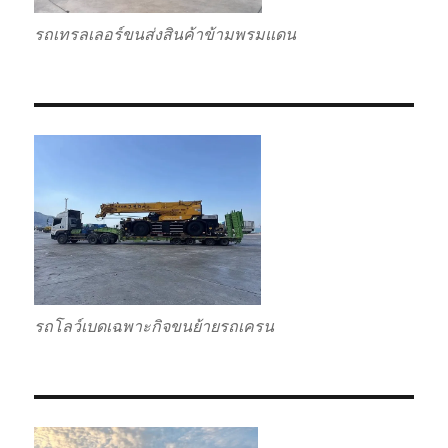
รถเทรลเลอร์ขนส่งสินค้าข้ามพรมแดน
รถโลว์เบดเฉพาะกิจขนย้ายรถเครน