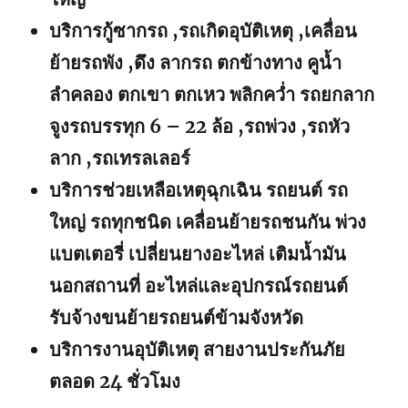
บริการกู้ซากรถ ,รถเกิดอุบัติเหตุ ,เคลื่อน
ย้ายรถพัง ,ดึง ลากรถ ตกข้างทาง คูน้ำ
ลำคลอง ตกเขา ตกเหว พลิกคว่ำ รถยกลาก
จูงรถบรรทุก 6 – 22 ล้อ ,รถพ่วง ,รถหัว
ลาก ,รถเทรลเลอร์
บริการช่วยเหลือเหตุฉุกเฉิน รถยนต์ รถ
ใหญ่ รถทุกชนิด เคลื่อนย้ายรถชนกัน พ่วง
แบตเตอรี่ เปลี่ยนยางอะไหล่ เติมน้ำมัน
นอกสถานที่ อะไหล่และอุปกรณ์รถยนต์
รับจ้างขนย้ายรถยนต์ข้ามจังหวัด
บริการงานอุบัติเหตุ สายงานประกันภัย
ตลอด 24 ชั่วโมง