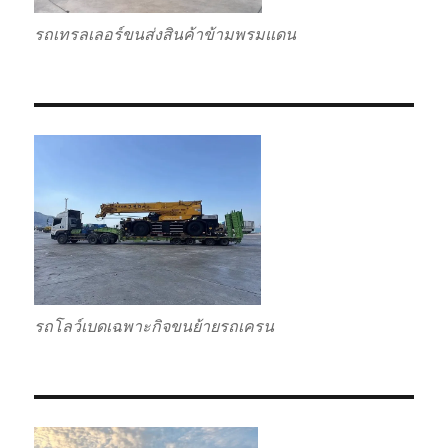
รถเทรลเลอร์ขนส่งสินค้าข้ามพรมแดน
รถโลว์เบดเฉพาะกิจขนย้ายรถเครน