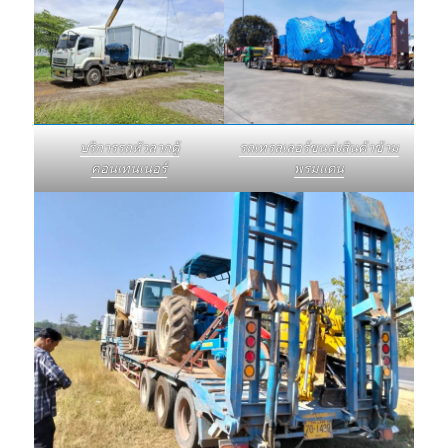
บริการรถหัวลากตู้
รถเทรลเลอร์ขนส่งสินค้าข้าม
คอนเทนเนอร์
พรมแดน