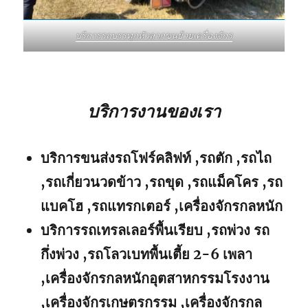
บริการรถบรรทุกหัวลากขนย้ายเครื่องจักร
บริการงานของเรา
บริการขนส่งรถโฟร์คลิฟท์ ,รถตัก ,รถไถ
,รถเกี่ยวนวดข้าว ,รถขุด ,รถแม็คโคร ,รถ
แบคโฮ ,รถแทรกเตอร์ ,เครื่องจักรกลหนัก
บริการรถเทรลเลอร์พื้นเรียบ ,รถพ่วง รถ
กึ่งพ่วง ,รถโลวเบทพื้นเตี้ย 2-6 เพลา
,เครื่องจักรกลหนักอุตสาหกรรมโรงงาน
,เครื่องจักรเกษตรกรรม ,เครื่องจักรกล