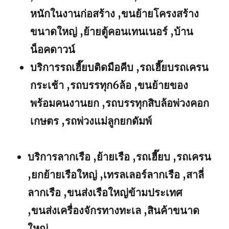
หนักในงานก่อสร้าง ,ขนย้ายโครงสร้าง
ขนาดใหญ่ ,ย้ายตู้คอนเทนเนอร์ ,บ้าน
น็อคดาวน์
บริการรถเฮี๊ยบติดมือคีบ ,รถเฮี๊ยบรถเครน
กระเช้า ,รถบรรทุก6ล้อ ,ขนย้ายของ
พร้อมคนงานยก ,รถบรรทุกสิบล้อพ่วงคอก
เกษตร ,รถพ่วงแม่ลูกยกดัมพ์
บริการลากเรือ ,ย้ายเรือ ,รถเฮี๊ยบ ,รถเครน
,ยกย้ายเรือใหญ่ ,เทรลเลอร์ลากเรือ ,สาลี่
ลากเรือ ,ขนส่งเรือใหญ่ข้ามประเทศ
,ขนส่งเครื่องจักรทางทะเล ,สินค้าขนาด
ใหญ่