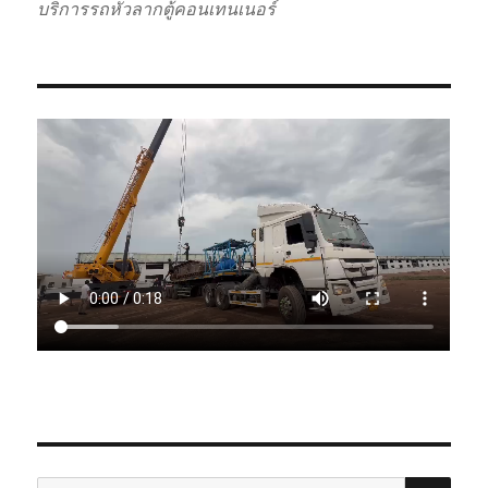
บริการรถหัวลากตู้คอนเทนเนอร์
SE