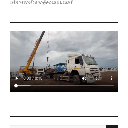
บริการรถหัวลากตู้คอนเทนเนอร์
SE