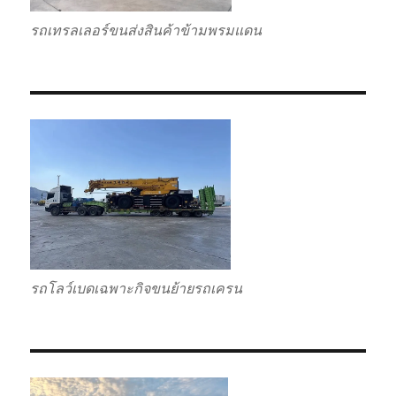
รถเทรลเลอร์ขนส่งสินค้าข้ามพรมแดน
รถโลว์เบดเฉพาะกิจขนย้ายรถเครน