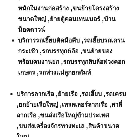
หนักในงานก่อสร้าง ,ขนย้ายโครงสร้าง
ขนาดใหญ่ ,ย้ายตู้คอนเทนเนอร์ ,บ้าน
น็อคดาวน์
บริการรถเฮี๊ยบติดมือคีบ ,รถเฮี๊ยบรถเครน
กระเช้า ,รถบรรทุก6ล้อ ,ขนย้ายของ
พร้อมคนงานยก ,รถบรรทุกสิบล้อพ่วงคอก
เกษตร ,รถพ่วงแม่ลูกยกดัมพ์
บริการลากเรือ ,ย้ายเรือ ,รถเฮี๊ยบ ,รถเครน
,ยกย้ายเรือใหญ่ ,เทรลเลอร์ลากเรือ ,สาลี่
ลากเรือ ,ขนส่งเรือใหญ่ข้ามประเทศ
,ขนส่งเครื่องจักรทางทะเล ,สินค้าขนาด
ใหญ่