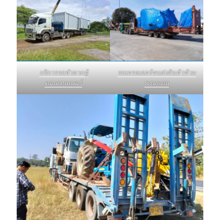
บริการรถหัวลากตู้
รถเทรลเลอร์ขนส่งสินค้าข้าม
คอนเทนเนอร์
พรมแดน