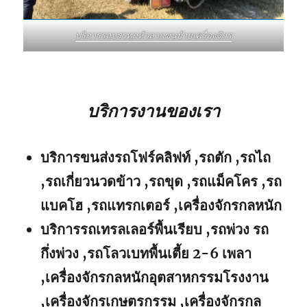
บริการรถบรรทุกหัวลากขนย้ายเครื่องจักร
บริการงานของเรา
บริการขนส่งรถโฟร์คลิฟท์ ,รถตัก ,รถไถ
,รถเกี่ยวนวดข้าว ,รถขุด ,รถแม็คโคร ,รถ
แบคโฮ ,รถแทรกเตอร์ ,เครื่องจักรกลหนัก
บริการรถเทรลเลอร์พื้นเรียบ ,รถพ่วง รถ
กึ่งพ่วง ,รถโลวเบทพื้นเตี้ย 2-6 เพลา
,เครื่องจักรกลหนักอุตสาหกรรมโรงงาน
,เครื่องจักรเกษตรกรรม ,เครื่องจักรกล