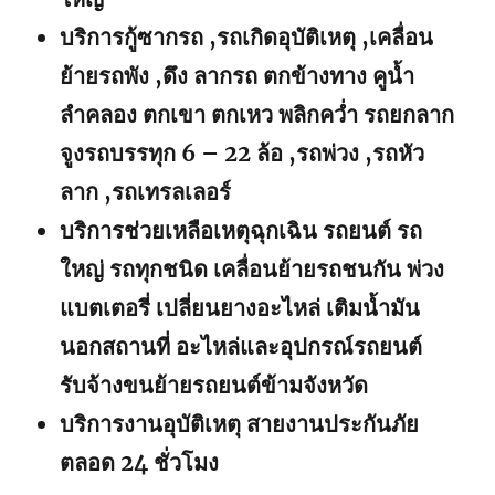
บริการกู้ซากรถ ,รถเกิดอุบัติเหตุ ,เคลื่อน
ย้ายรถพัง ,ดึง ลากรถ ตกข้างทาง คูน้ำ
ลำคลอง ตกเขา ตกเหว พลิกคว่ำ รถยกลาก
จูงรถบรรทุก 6 – 22 ล้อ ,รถพ่วง ,รถหัว
ลาก ,รถเทรลเลอร์
บริการช่วยเหลือเหตุฉุกเฉิน รถยนต์ รถ
ใหญ่ รถทุกชนิด เคลื่อนย้ายรถชนกัน พ่วง
แบตเตอรี่ เปลี่ยนยางอะไหล่ เติมน้ำมัน
นอกสถานที่ อะไหล่และอุปกรณ์รถยนต์
รับจ้างขนย้ายรถยนต์ข้ามจังหวัด
บริการงานอุบัติเหตุ สายงานประกันภัย
ตลอด 24 ชั่วโมง