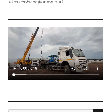
บริการรถหัวลากตู้คอนเทนเนอร์
SE