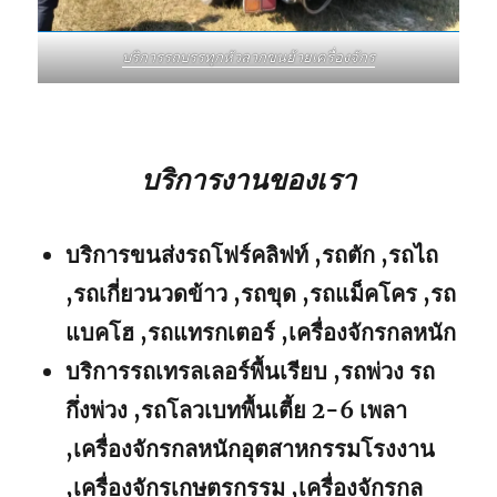
บริการรถบรรทุกหัวลากขนย้ายเครื่องจักร
บริการงานของเรา
บริการขนส่งรถโฟร์คลิฟท์ ,รถตัก ,รถไถ
,รถเกี่ยวนวดข้าว ,รถขุด ,รถแม็คโคร ,รถ
แบคโฮ ,รถแทรกเตอร์ ,เครื่องจักรกลหนัก
บริการรถเทรลเลอร์พื้นเรียบ ,รถพ่วง รถ
กึ่งพ่วง ,รถโลวเบทพื้นเตี้ย 2-6 เพลา
,เครื่องจักรกลหนักอุตสาหกรรมโรงงาน
,เครื่องจักรเกษตรกรรม ,เครื่องจักรกล