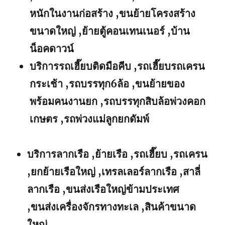
หนักในงานก่อสร้าง ,ขนย้ายโครงสร้าง
ขนาดใหญ่ ,ย้ายตู้คอนเทนเนอร์ ,บ้าน
น็อคดาวน์
บริการรถเฮี๊ยบติดมือคีบ ,รถเฮี๊ยบรถเครน
กระเช้า ,รถบรรทุก6ล้อ ,ขนย้ายของ
พร้อมคนงานยก ,รถบรรทุกสิบล้อพ่วงคอก
เกษตร ,รถพ่วงแม่ลูกยกดัมพ์
บริการลากเรือ ,ย้ายเรือ ,รถเฮี๊ยบ ,รถเครน
,ยกย้ายเรือใหญ่ ,เทรลเลอร์ลากเรือ ,สาลี่
ลากเรือ ,ขนส่งเรือใหญ่ข้ามประเทศ
,ขนส่งเครื่องจักรทางทะเล ,สินค้าขนาด
ใหญ่