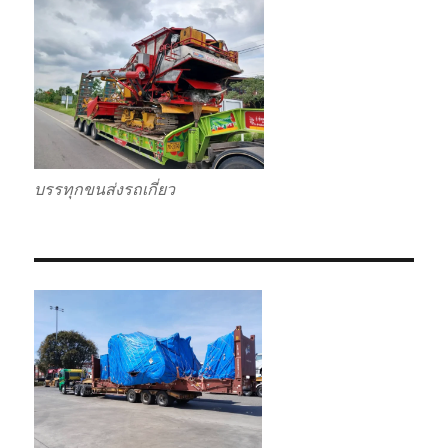
บรรทุกขนส่งรถเกี่ยว