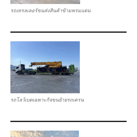
รถเทรลเลอร์ขนส่งสินค้าข้ามพรมแดน
รถโลว์เบดเฉพาะกิจขนย้ายรถเครน