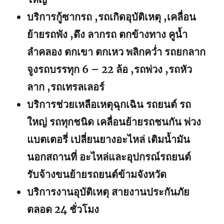
บริการกู้ซากรถ ,รถเกิดอุบัติเหตุ ,เคลื่อน
ย้ายรถพัง ,ดึง ลากรถ ตกข้างทาง คูน้ำ
ลำคลอง ตกเขา ตกเหว พลิกคว่ำ รถยกลาก
จูงรถบรรทุก 6 – 22 ล้อ ,รถพ่วง ,รถหัว
ลาก ,รถเทรลเลอร์
บริการช่วยเหลือเหตุฉุกเฉิน รถยนต์ รถ
ใหญ่ รถทุกชนิด เคลื่อนย้ายรถชนกัน พ่วง
แบตเตอรี่ เปลี่ยนยางอะไหล่ เติมน้ำมัน
นอกสถานที่ อะไหล่และอุปกรณ์รถยนต์
รับจ้างขนย้ายรถยนต์ข้ามจังหวัด
บริการงานอุบัติเหตุ สายงานประกันภัย
ตลอด 24 ชั่วโมง