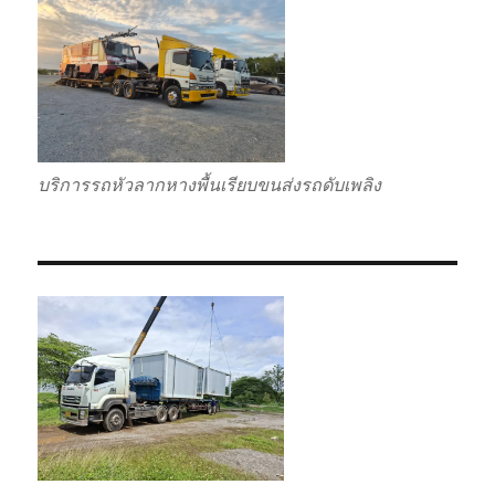
บริการรถหัวลากหางพื้นเรียบขนส่งรถดับเพลิง