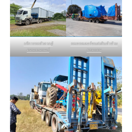
บริการรถหัวลากตู้
รถเทรลเลอร์ขนส่งสินค้าข้าม
คอนเทนเนอร์
พรมแดน