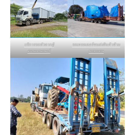
บริการรถหัวลากตู้
รถเทรลเลอร์ขนส่งสินค้าข้าม
คอนเทนเนอร์
พรมแดน