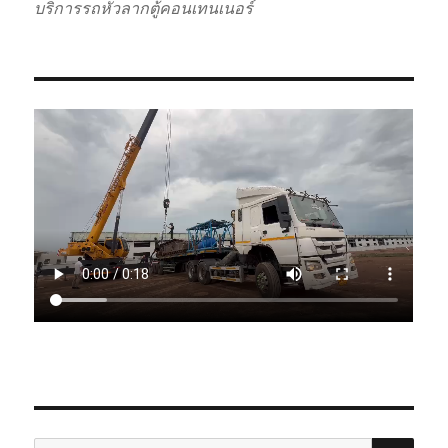
บริการรถหัวลากตู้คอนเทนเนอร์
SE