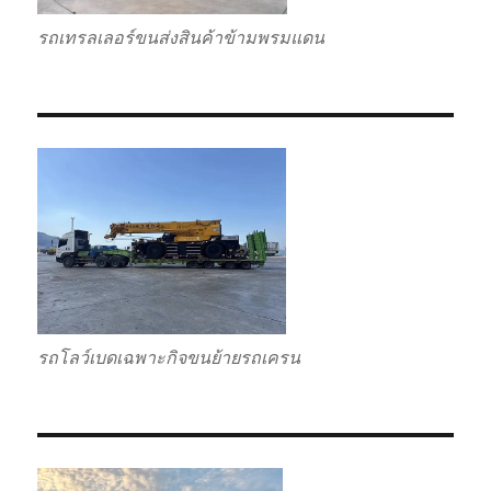
รถเทรลเลอร์ขนส่งสินค้าข้ามพรมแดน
รถโลว์เบดเฉพาะกิจขนย้ายรถเครน