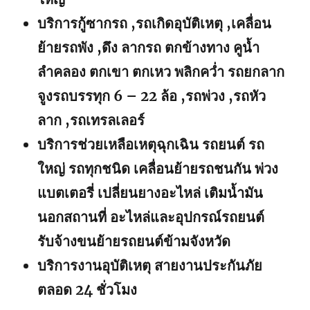
บริการกู้ซากรถ ,รถเกิดอุบัติเหตุ ,เคลื่อน
ย้ายรถพัง ,ดึง ลากรถ ตกข้างทาง คูน้ำ
ลำคลอง ตกเขา ตกเหว พลิกคว่ำ รถยกลาก
จูงรถบรรทุก 6 – 22 ล้อ ,รถพ่วง ,รถหัว
ลาก ,รถเทรลเลอร์
บริการช่วยเหลือเหตุฉุกเฉิน รถยนต์ รถ
ใหญ่ รถทุกชนิด เคลื่อนย้ายรถชนกัน พ่วง
แบตเตอรี่ เปลี่ยนยางอะไหล่ เติมน้ำมัน
นอกสถานที่ อะไหล่และอุปกรณ์รถยนต์
รับจ้างขนย้ายรถยนต์ข้ามจังหวัด
บริการงานอุบัติเหตุ สายงานประกันภัย
ตลอด 24 ชั่วโมง