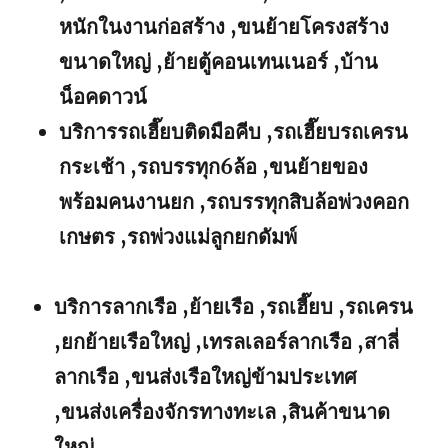
หนักในงานก่อสร้าง ,ขนย้ายโครงสร้าง
ขนาดใหญ่ ,ย้ายตู้คอนเทนเนอร์ ,บ้าน
น็อคดาวน์
บริการรถเฮี๊ยบติดมือคีบ ,รถเฮี๊ยบรถเครน
กระเช้า ,รถบรรทุก6ล้อ ,ขนย้ายของ
พร้อมคนงานยก ,รถบรรทุกสิบล้อพ่วงคอก
เกษตร ,รถพ่วงแม่ลูกยกดัมพ์
บริการลากเรือ ,ย้ายเรือ ,รถเฮี๊ยบ ,รถเครน
,ยกย้ายเรือใหญ่ ,เทรลเลอร์ลากเรือ ,สาลี่
ลากเรือ ,ขนส่งเรือใหญ่ข้ามประเทศ
,ขนส่งเครื่องจักรทางทะเล ,สินค้าขนาด
ใหญ่