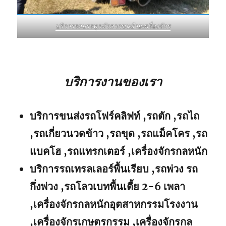
บริการรถบรรทุกหัวลากขนย้ายเครื่องจักร
บริการงานของเรา
บริการขนส่งรถโฟร์คลิฟท์ ,รถตัก ,รถไถ
,รถเกี่ยวนวดข้าว ,รถขุด ,รถแม็คโคร ,รถ
แบคโฮ ,รถแทรกเตอร์ ,เครื่องจักรกลหนัก
บริการรถเทรลเลอร์พื้นเรียบ ,รถพ่วง รถ
กึ่งพ่วง ,รถโลวเบทพื้นเตี้ย 2-6 เพลา
,เครื่องจักรกลหนักอุตสาหกรรมโรงงาน
,เครื่องจักรเกษตรกรรม ,เครื่องจักรกล