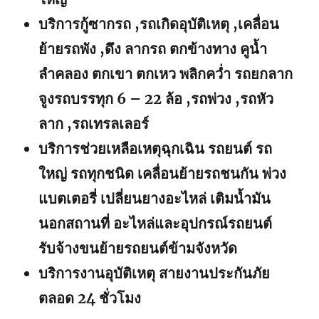
บริการกู้ซากรถ ,รถเกิดอุบัติเหตุ ,เคลื่อน
ย้ายรถพัง ,ดึง ลากรถ ตกข้างทาง คูน้ำ
ลำคลอง ตกเขา ตกเหว พลิกคว่ำ รถยกลาก
จูงรถบรรทุก 6 – 22 ล้อ ,รถพ่วง ,รถหัว
ลาก ,รถเทรลเลอร์
บริการช่วยเหลือเหตุฉุกเฉิน รถยนต์ รถ
ใหญ่ รถทุกชนิด เคลื่อนย้ายรถชนกัน พ่วง
แบตเตอรี่ เปลี่ยนยางอะไหล่ เติมน้ำมัน
นอกสถานที่ อะไหล่และอุปกรณ์รถยนต์
รับจ้างขนย้ายรถยนต์ข้ามจังหวัด
บริการงานอุบัติเหตุ สายงานประกันภัย
ตลอด 24 ชั่วโมง