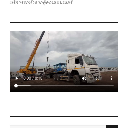
บริการรถหัวลากตู้คอนเทนเนอร์
SE