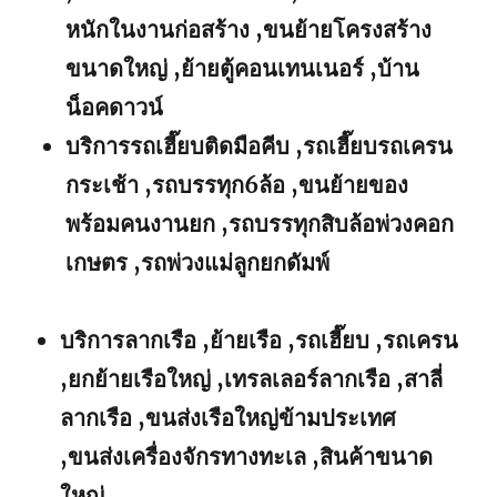
หนักในงานก่อสร้าง ,ขนย้ายโครงสร้าง
ขนาดใหญ่ ,ย้ายตู้คอนเทนเนอร์ ,บ้าน
น็อคดาวน์
บริการรถเฮี๊ยบติดมือคีบ ,รถเฮี๊ยบรถเครน
กระเช้า ,รถบรรทุก6ล้อ ,ขนย้ายของ
พร้อมคนงานยก ,รถบรรทุกสิบล้อพ่วงคอก
เกษตร ,รถพ่วงแม่ลูกยกดัมพ์
บริการลากเรือ ,ย้ายเรือ ,รถเฮี๊ยบ ,รถเครน
,ยกย้ายเรือใหญ่ ,เทรลเลอร์ลากเรือ ,สาลี่
ลากเรือ ,ขนส่งเรือใหญ่ข้ามประเทศ
,ขนส่งเครื่องจักรทางทะเล ,สินค้าขนาด
ใหญ่