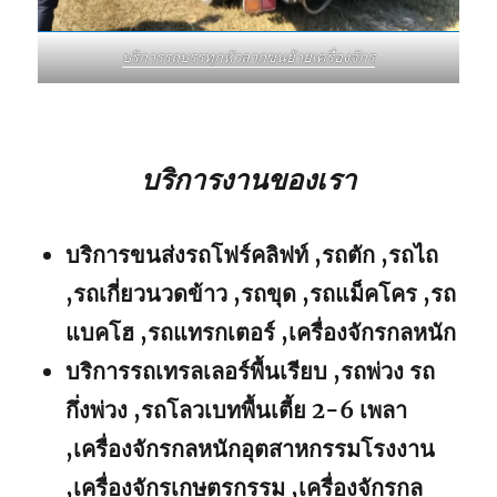
บริการรถบรรทุกหัวลากขนย้ายเครื่องจักร
บริการงานของเรา
บริการขนส่งรถโฟร์คลิฟท์ ,รถตัก ,รถไถ
,รถเกี่ยวนวดข้าว ,รถขุด ,รถแม็คโคร ,รถ
แบคโฮ ,รถแทรกเตอร์ ,เครื่องจักรกลหนัก
บริการรถเทรลเลอร์พื้นเรียบ ,รถพ่วง รถ
กึ่งพ่วง ,รถโลวเบทพื้นเตี้ย 2-6 เพลา
,เครื่องจักรกลหนักอุตสาหกรรมโรงงาน
,เครื่องจักรเกษตรกรรม ,เครื่องจักรกล