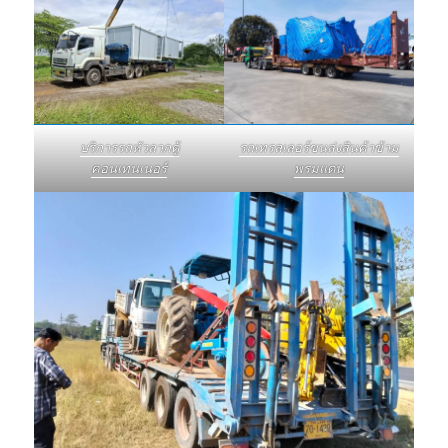
บริการรถหัวลากตู้
รถเทรลเลอร์ขนส่งสินค้าข้าม
คอนเทนเนอร์
พรมแดน