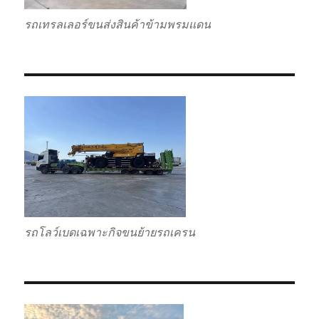
รถเทรลเลอร์ขนส่งสินค้าข้ามพรมแดน
รถโลว์เบดเฉพาะกิจขนย้ายรถเครน