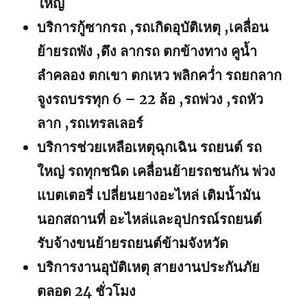
ใหญ่
บริการกู้ซากรถ ,รถเกิดอุบัติเหตุ ,เคลื่อน
ย้ายรถพัง ,ดึง ลากรถ ตกข้างทาง คูน้ำ
ลำคลอง ตกเขา ตกเหว พลิกคว่ำ รถยกลาก
จูงรถบรรทุก 6 – 22 ล้อ ,รถพ่วง ,รถหัว
ลาก ,รถเทรลเลอร์
บริการช่วยเหลือเหตุฉุกเฉิน รถยนต์ รถ
ใหญ่ รถทุกชนิด เคลื่อนย้ายรถชนกัน พ่วง
แบตเตอรี่ เปลี่ยนยางอะไหล่ เติมน้ำมัน
นอกสถานที่ อะไหล่และอุปกรณ์รถยนต์
รับจ้างขนย้ายรถยนต์ข้ามจังหวัด
บริการงานอุบัติเหตุ สายงานประกันภัย
ตลอด 24 ชั่วโมง