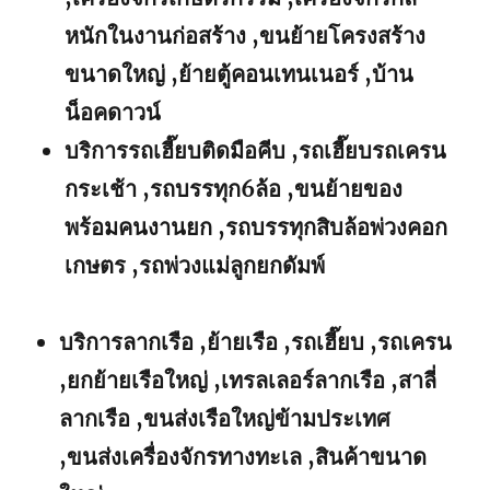
หนักในงานก่อสร้าง ,ขนย้ายโครงสร้าง
ขนาดใหญ่ ,ย้ายตู้คอนเทนเนอร์ ,บ้าน
น็อคดาวน์
บริการรถเฮี๊ยบติดมือคีบ ,รถเฮี๊ยบรถเครน
กระเช้า ,รถบรรทุก6ล้อ ,ขนย้ายของ
พร้อมคนงานยก ,รถบรรทุกสิบล้อพ่วงคอก
เกษตร ,รถพ่วงแม่ลูกยกดัมพ์
บริการลากเรือ ,ย้ายเรือ ,รถเฮี๊ยบ ,รถเครน
,ยกย้ายเรือใหญ่ ,เทรลเลอร์ลากเรือ ,สาลี่
ลากเรือ ,ขนส่งเรือใหญ่ข้ามประเทศ
,ขนส่งเครื่องจักรทางทะเล ,สินค้าขนาด