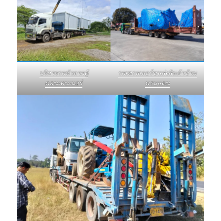
บริการรถหัวลากตู้
รถเทรลเลอร์ขนส่งสินค้าข้าม
คอนเทนเนอร์
พรมแดน