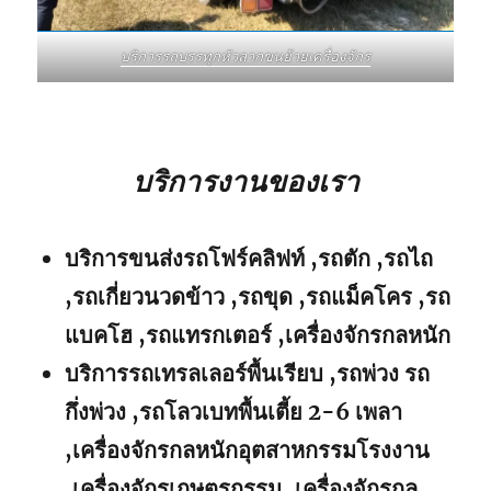
บริการรถบรรทุกหัวลากขนย้ายเครื่องจักร
บริการงานของเรา
บริการขนส่งรถโฟร์คลิฟท์ ,รถตัก ,รถไถ
,รถเกี่ยวนวดข้าว ,รถขุด ,รถแม็คโคร ,รถ
แบคโฮ ,รถแทรกเตอร์ ,เครื่องจักรกลหนัก
บริการรถเทรลเลอร์พื้นเรียบ ,รถพ่วง รถ
กึ่งพ่วง ,รถโลวเบทพื้นเตี้ย 2-6 เพลา
,เครื่องจักรกลหนักอุตสาหกรรมโรงงาน
,เครื่องจักรเกษตรกรรม ,เครื่องจักรกล