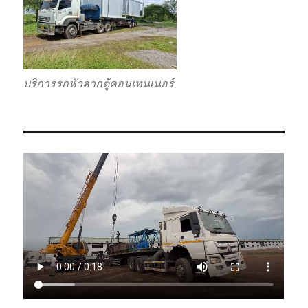
บริการรถหัวลากตู้คอนเทนเนอร์