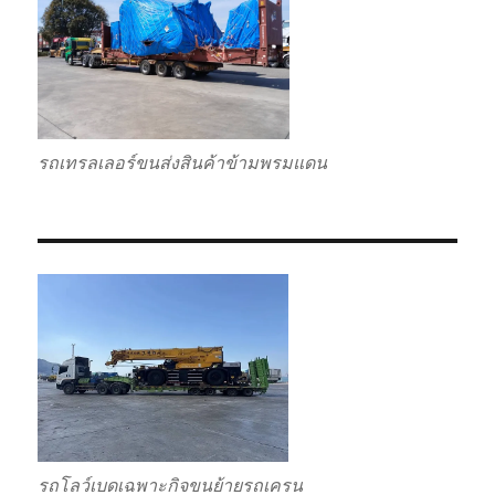
รถเทรลเลอร์ขนส่งสินค้าข้ามพรมแดน
รถโลว์เบดเฉพาะกิจขนย้ายรถเครน