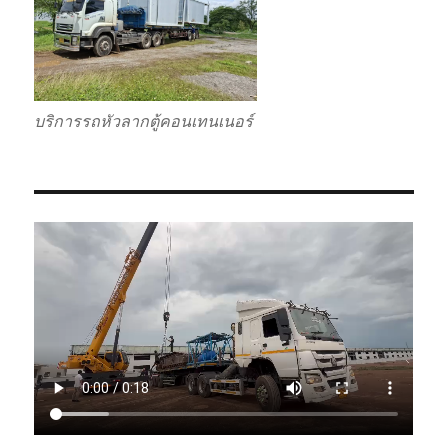
บริการรถหัวลากตู้คอนเทนเนอร์