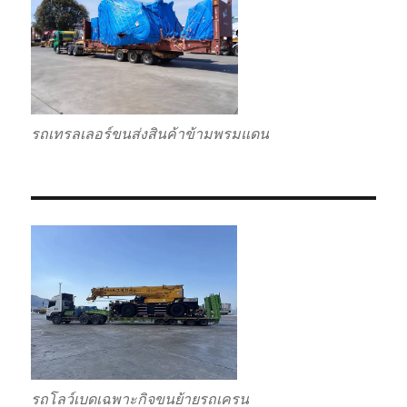
รถเทรลเลอร์ขนส่งสินค้าข้ามพรมแดน
รถโลว์เบดเฉพาะกิจขนย้ายรถเครน