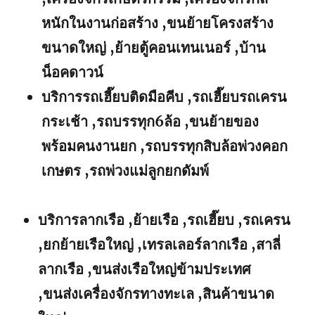
หนักในงานก่อสร้าง ,ขนย้ายโครงสร้าง
ขนาดใหญ่ ,ย้ายตู้คอนเทนเนอร์ ,บ้าน
น็อคดาวน์
บริการรถเฮี๊ยบติดมือคีบ ,รถเฮี๊ยบรถเครน
กระเช้า ,รถบรรทุก6ล้อ ,ขนย้ายของ
พร้อมคนงานยก ,รถบรรทุกสิบล้อพ่วงคอก
เกษตร ,รถพ่วงแม่ลูกยกดัมพ์
บริการลากเรือ ,ย้ายเรือ ,รถเฮี๊ยบ ,รถเครน
,ยกย้ายเรือใหญ่ ,เทรลเลอร์ลากเรือ ,สาลี่
ลากเรือ ,ขนส่งเรือใหญ่ข้ามประเทศ
,ขนส่งเครื่องจักรทางทะเล ,สินค้าขนาด