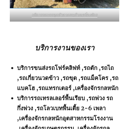
บริการรถบรรทุกหัวลากขนย้ายเครื่องจักร
บริการงานของเรา
บริการขนส่งรถโฟร์คลิฟท์ ,รถตัก ,รถไถ
,รถเกี่ยวนวดข้าว ,รถขุด ,รถแม็คโคร ,รถ
แบคโฮ ,รถแทรกเตอร์ ,เครื่องจักรกลหนัก
บริการรถเทรลเลอร์พื้นเรียบ ,รถพ่วง รถ
กึ่งพ่วง ,รถโลวเบทพื้นเตี้ย 2-6 เพลา
,เครื่องจักรกลหนักอุตสาหกรรมโรงงาน
,เครื่องจักรเกษตรกรรม ,เครื่องจักรกล