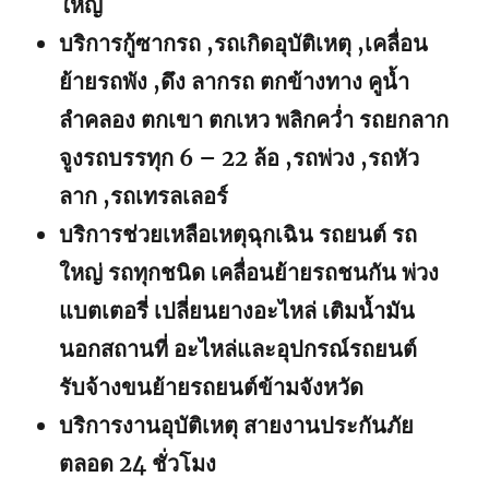
ใหญ่
บริการกู้ซากรถ ,รถเกิดอุบัติเหตุ ,เคลื่อน
ย้ายรถพัง ,ดึง ลากรถ ตกข้างทาง คูน้ำ
ลำคลอง ตกเขา ตกเหว พลิกคว่ำ รถยกลาก
จูงรถบรรทุก 6 – 22 ล้อ ,รถพ่วง ,รถหัว
ลาก ,รถเทรลเลอร์
บริการช่วยเหลือเหตุฉุกเฉิน รถยนต์ รถ
ใหญ่ รถทุกชนิด เคลื่อนย้ายรถชนกัน พ่วง
แบตเตอรี่ เปลี่ยนยางอะไหล่ เติมน้ำมัน
นอกสถานที่ อะไหล่และอุปกรณ์รถยนต์
รับจ้างขนย้ายรถยนต์ข้ามจังหวัด
บริการงานอุบัติเหตุ สายงานประกันภัย
ตลอด 24 ชั่วโมง