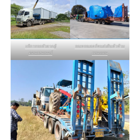
บริการรถหัวลากตู้
รถเทรลเลอร์ขนส่งสินค้าข้าม
คอนเทนเนอร์
พรมแดน