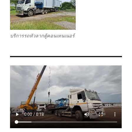
บริการรถหัวลากตู้คอนเทนเนอร์