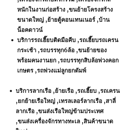
หนักในงานก่อสร้าง ,ขนย้ายโครงสร้าง
ขนาดใหญ่ ,ย้ายตู้คอนเทนเนอร์ ,บ้าน
น็อคดาวน์
บริการรถเฮี๊ยบติดมือคีบ ,รถเฮี๊ยบรถเครน
กระเช้า ,รถบรรทุก6ล้อ ,ขนย้ายของ
พร้อมคนงานยก ,รถบรรทุกสิบล้อพ่วงคอก
เกษตร ,รถพ่วงแม่ลูกยกดัมพ์
บริการลากเรือ ,ย้ายเรือ ,รถเฮี๊ยบ ,รถเครน
,ยกย้ายเรือใหญ่ ,เทรลเลอร์ลากเรือ ,สาลี่
ลากเรือ ,ขนส่งเรือใหญ่ข้ามประเทศ
,ขนส่งเครื่องจักรทางทะเล ,สินค้าขนาด