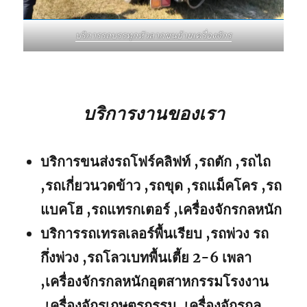
บริการรถบรรทุกหัวลากขนย้ายเครื่องจักร
บริการงานของเรา
บริการขนส่งรถโฟร์คลิฟท์ ,รถตัก ,รถไถ
,รถเกี่ยวนวดข้าว ,รถขุด ,รถแม็คโคร ,รถ
แบคโฮ ,รถแทรกเตอร์ ,เครื่องจักรกลหนัก
บริการรถเทรลเลอร์พื้นเรียบ ,รถพ่วง รถ
กึ่งพ่วง ,รถโลวเบทพื้นเตี้ย 2-6 เพลา
,เครื่องจักรกลหนักอุตสาหกรรมโรงงาน
,เครื่องจักรเกษตรกรรม ,เครื่องจักรกล