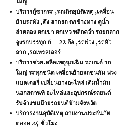
ใหญ่
บริการกู้ซากรถ ,รถเกิดอุบัติเหตุ ,เคลื่อน
ย้ายรถพัง ,ดึง ลากรถ ตกข้างทาง คูน้ำ
ลำคลอง ตกเขา ตกเหว พลิกคว่ำ รถยกลาก
จูงรถบรรทุก 6 – 22 ล้อ ,รถพ่วง ,รถหัว
ลาก ,รถเทรลเลอร์
บริการช่วยเหลือเหตุฉุกเฉิน รถยนต์ รถ
ใหญ่ รถทุกชนิด เคลื่อนย้ายรถชนกัน พ่วง
แบตเตอรี่ เปลี่ยนยางอะไหล่ เติมน้ำมัน
นอกสถานที่ อะไหล่และอุปกรณ์รถยนต์
รับจ้างขนย้ายรถยนต์ข้ามจังหวัด
บริการงานอุบัติเหตุ สายงานประกันภัย
ตลอด 24 ชั่วโมง