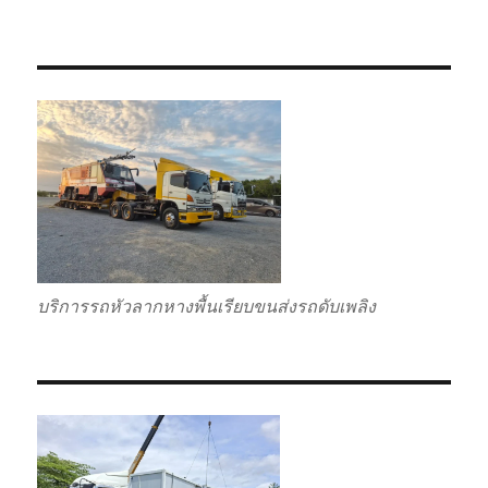
บริการรถหัวลากหางพื้นเรียบขนส่งรถดับเพลิง