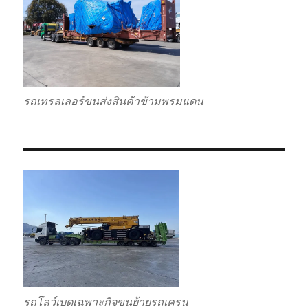
รถเทรลเลอร์ขนส่งสินค้าข้ามพรมแดน
รถโลว์เบดเฉพาะกิจขนย้ายรถเครน