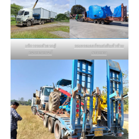
บริการรถหัวลากตู้
รถเทรลเลอร์ขนส่งสินค้าข้าม
คอนเทนเนอร์
พรมแดน