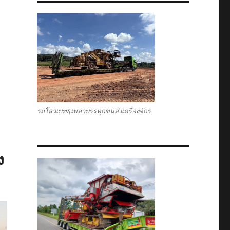
รถโลวเบท4เพลาบรรทุกขนส่งเครื่องจักร
ง
ง