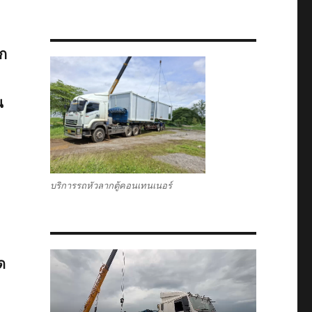
ตก
น
บริการรถหัวลากตู้คอนเทนเนอร์
ด