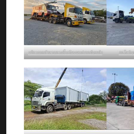
บริการรถหัวลากหางพื้นเรียบขนส่งรถดับเพลิง
รถโลว์เ