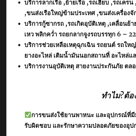
บริการลากเรือ ,ย้ายเรือ ,รถเฮี๊ยบ ,รถเครน 
,ขนส่งเรือใหญ่ข้ามประเทศ ,ขนส่งเครื่อง
บริการกู้ซากรถ ,รถเกิดอุบัติเหตุ ,เคลื่อน
เหว พลิกคว่ำ รถยกลากจูงรถบรรทุก 6 – 22 
บริการช่วยเหลือเหตุฉุกเฉิน รถยนต์ รถใหญ่
ยางอะไหล่ เติมน้ำมันนอกสถานที่ อะไหล่แ
บริการงานอุบัติเหตุ สายงานประกันภัย ตลอ
ทำไม?ต้อง
การขนส่งใช้ยานพาหนะ และอุปกรณ์ที่
รับผิดชอบ และรักษาความปลอดภัยของอุปก