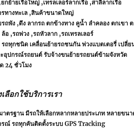
,ยกย้ายเรือใหญ่ ,เทรลเลอร์ลากเรือ ,สาลี่ลากเรือ
จักรทางทะเล ,สินค้าขนาดใหญ่
ย้ายรถพัง ,ดึง ลากรถ ตกข้างทาง คูน้ำ ลำคลอง ตกเขา 
ล้อ ,รถพ่วง ,รถหัวลาก ,รถเทรลเลอร์
 รถทุกชนิด เคลื่อนย้ายรถชนกัน พ่วงแบตเตอรี่ เปลี่ย
ละอุปกรณ์รถยนต์ รับจ้างขนย้ายรถยนต์ข้ามจังหวัด
ด 24 ชั่วโมง
เลือกใช้บริการเรา
มีมาตรฐาน มีรถให้เลือกหลากหลายประเภท หลายขนา
รณ์ รถทุกคันติดตั้งระบบ GPS Tracking