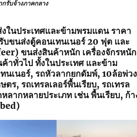
ากรับจ้างภาคกลาง
นส่งในประเทศและข้ามพรมแดน
ราคา
รับขนส่งตู้คอนเทนเนอร์ 20 ฟุต และ
efeer) ขนส่งสินค้าหนัก เครื่องจักรหนัก
ค้าทั่วไป ทั้งในประเทศ และข้าม
ทนเนอร์, รถหัวลากยกดัมพ์, 10ล้อพ่ว
กษตร, รถเทรลเลอร์พื้นเรียบ, รถเทรล
หลากหลายประเภท เช่น พื้นเรียบ, ก้า
owbed)