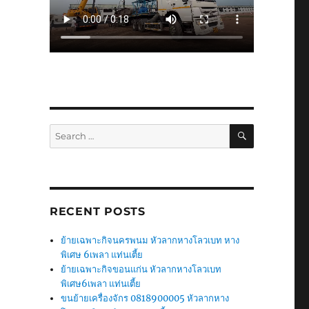
SEARCH
Search
for:
RECENT POSTS
ย้ายเฉพาะกิจนครพนม หัวลากหางโลวเบท หาง
พิเศษ 6เพลา แท่นเตี้ย
ย้ายเฉพาะกิจขอนแก่น หัวลากหางโลวเบท
พิเศษ6เพลา แท่นเตี้ย
ขนย้ายเครื่องจักร 0818900005 หัวลากหาง