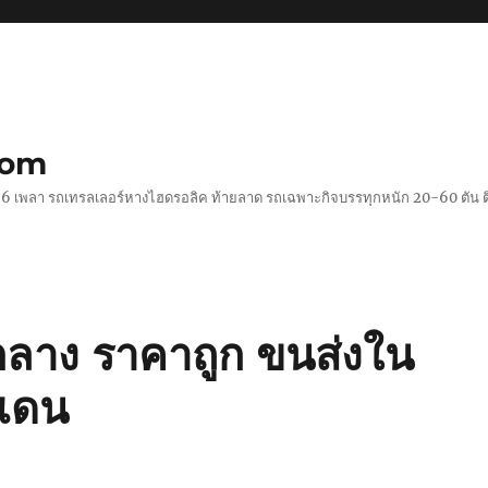
com
 2-6 เพลา รถเทรลเลอร์หางไฮดรอลิค ท้ายลาด รถเฉพาะกิจบรรทุกหนัก 20-60 ตั
กลาง ราคาถูก ขนส่งใน
แดน