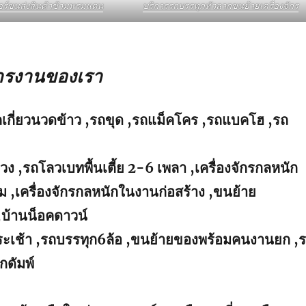
อร์ขนส่งสินค้าข้ามพรมแดน
บริการรถบรรทุกหัวลากขนย้ายเครื่องจักร
ารงานของเรา
ถเกี่ยวนวดข้าว ,รถขุด ,รถแม็คโคร ,รถแบคโฮ ,รถ
่วง ,รถโลวเบทพื้นเตี้ย 2-6 เพลา ,เครื่องจักรกลหนัก
 ,เครื่องจักรกลหนักในงานก่อสร้าง ,ขนย้าย
,บ้านน็อคดาวน์
นกระเช้า ,รถบรรทุก6ล้อ ,ขนย้ายของพร้อมคนงานยก ,
กดัมพ์