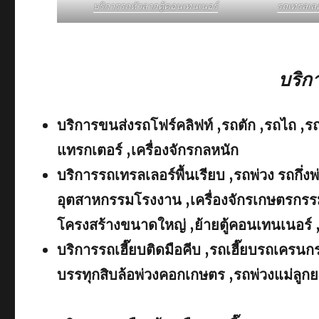
บริการรถหัวลากตู้คอนเทนเนอร์
รถเทรลเล
บริก
บริการขนส่งรถโฟร์คลิฟท์ ,รถตัก ,รถไถ ,ร
แทรกเตอร์ ,เครื่องจักรกลหนัก
บริการรถเทรลเลอร์พื้นเรียบ ,รถพ่วง รถกึ่งพ
อุตสาหกรรมโรงงาน ,เครื่องจักรเกษตรกรรม
โครงสร้างขนาดใหญ่ ,ย้ายตู้คอนเทนเนอร์ 
บริการรถเฮี๊ยบติดมือคีบ ,รถเฮี๊ยบรถเคร
บรรทุกสิบล้อพ่วงคอกเกษตร ,รถพ่วงแม่ลูกย