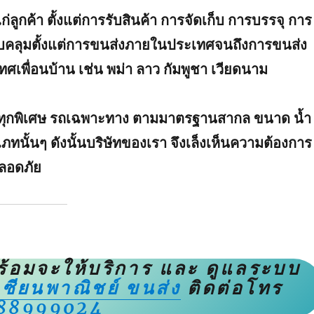
ูกค้า ตั้งแต่การรับสินค้า การจัดเก็บ การบรรจุ การ
อบคลุมตั้งแต่การขนส่งภายในประเทศจนถึงการขนส่ง
เพื่อนบ้าน เช่น พม่า ลาว กัมพูชา เวียดนาม
รทุกพิเศษ รถเฉพาะทาง ตามมาตรฐานสากล ขนาด น้ำ
นั้นๆ ดังนั้นบริษัทของเรา จึงเล็งเห็นความต้องการ
ปลอดภัย
ี่พร้อมจะให้บริการ และ ดูแลระบบ
 เซียนพาณิชย์ ขนส่ง
ติดต่อโทร
88999024